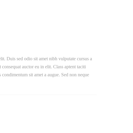
lit. Duis sed odio sit amet nibh vulputate cursus a
onsequat auctor eu in elit. Class aptent taciti
ibus condimentum sit amet a augue. Sed non neque