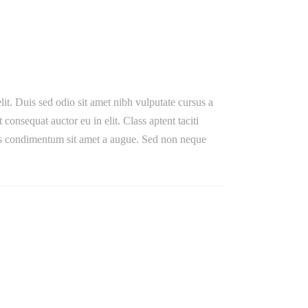
lit. Duis sed odio sit amet nibh vulputate cursus a
onsequat auctor eu in elit. Class aptent taciti
ibus condimentum sit amet a augue. Sed non neque