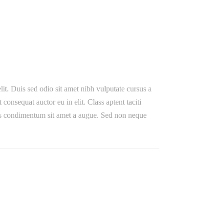
lit. Duis sed odio sit amet nibh vulputate cursus a
onsequat auctor eu in elit. Class aptent taciti
ibus condimentum sit amet a augue. Sed non neque