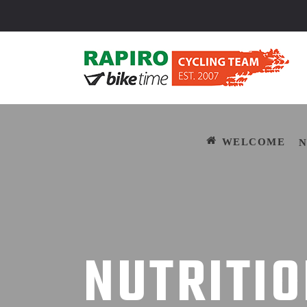
WELCOM
WELCOME
NUTRITIO