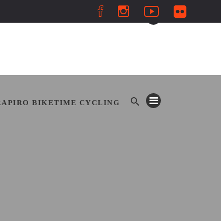
S
RAPIRO BIKETIME CYCLING
RAPIRO BIKETIME CYCLING