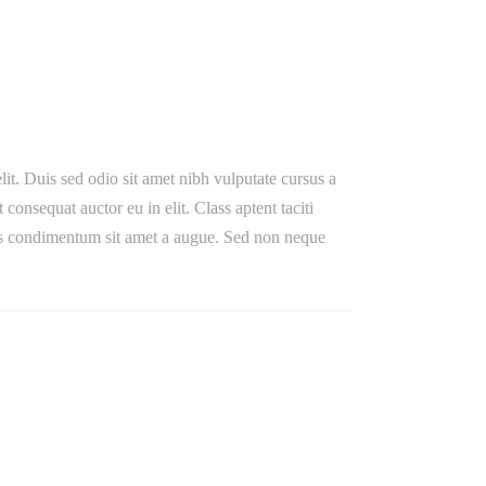
lit. Duis sed odio sit amet nibh vulputate cursus a
onsequat auctor eu in elit. Class aptent taciti
ibus condimentum sit amet a augue. Sed non neque