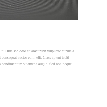
lit. Duis sed odio sit amet nibh vulputate cursus a
onsequat auctor eu in elit. Class aptent taciti
ibus condimentum sit amet a augue. Sed non neque