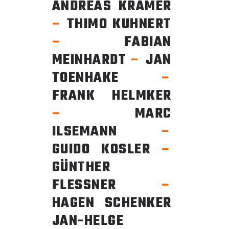
ANDREAS KRAMER
–
THIMO KUHNERT
–
FABIAN
MEINHARDT
–
JAN
TOENHAKE
–
FRANK HELMKER
–
MARC
ILSEMANN
–
GUIDO KOSLER
–
GÜNTHER
FLESSNER
–
HAGEN SCHENKER
JAN-HELGE