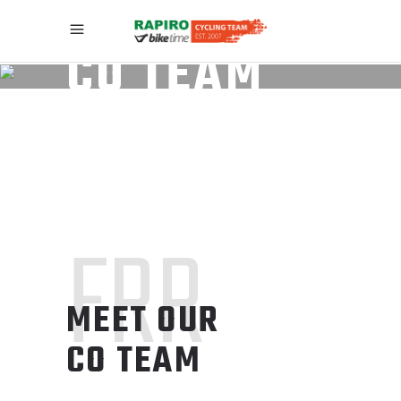
CO TEAM
FRR
MEET OUR
CO TEAM