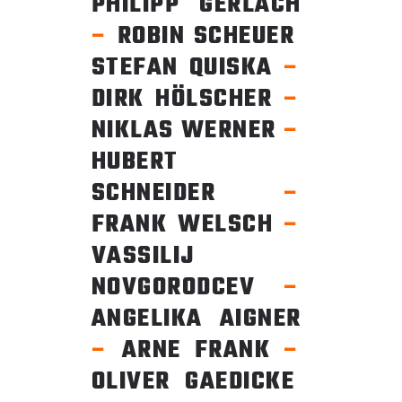
PHILIPP GERLACH
–
ROBIN SCHEUER
STEFAN QUISKA
–
DIRK HÖLSCHER
–
NIKLAS WERNER
–
HUBERT
SCHNEIDER
–
FRANK WELSCH
–
VASSILIJ
NOVGORODCEV
–
ANGELIKA AIGNER
–
ARNE FRANK
–
OLIVER GAEDICKE